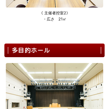
《 主催者控室2》
・広さ 21㎡
多目的ホール