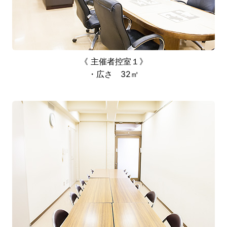
《 主催者控室１》
・広さ 32㎡