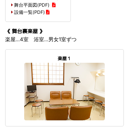
舞台平面図(PDF)
設備一覧(PDF)
《 舞台裏楽屋 》
楽屋…4室 浴室…男女1室ずつ
楽屋１