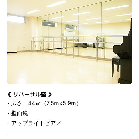
《 リハーサル室 》
・広さ 44㎡（7.5m×5.9m）
・壁面鏡
・アップライトピアノ