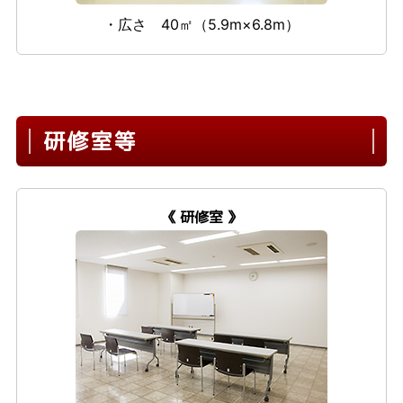
・広さ 40㎡（5.9m×6.8m）
研修室等
《 研修室 》