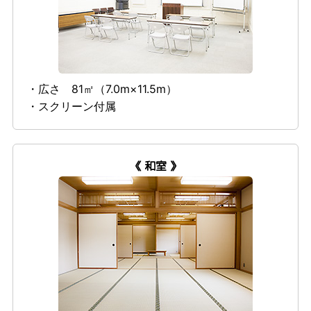
・広さ 81㎡（7.0m×11.5m）
・スクリーン付属
《 和室 》