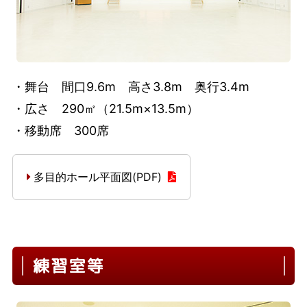
・舞台 間口9.6m 高さ3.8m 奥行3.4m
・広さ 290㎡（21.5m×13.5m）
・移動席 300席
多目的ホール平面図(PDF)
練習室等