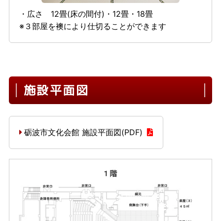
・広さ 12畳(床の間付)・12畳・18畳
※３部屋を襖により仕切ることができます
施設平面図
砺波市文化会館 施設平面図(PDF)