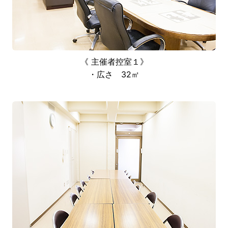
《 主催者控室１》
・広さ 32㎡