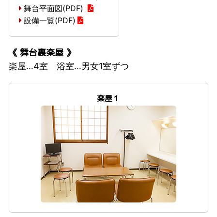
舞台平面図(PDF)
設備一覧(PDF)
《 舞台裏楽屋 》
楽屋…4室 浴室…男女1室ずつ
楽屋１