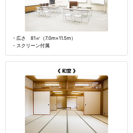
・広さ 81㎡（7.0m×11.5m）
・スクリーン付属
《 和室 》