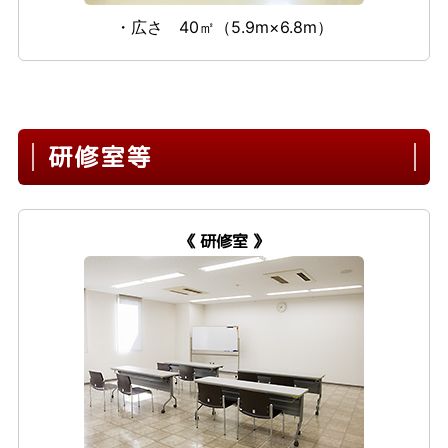
・広さ 40㎡（5.9m×6.8m）
研修室等
《 研修室 》