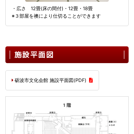
・広さ 12畳(床の間付)・12畳・18畳
※３部屋を襖により仕切ることができます
施設平面図
砺波市文化会館 施設平面図(PDF)