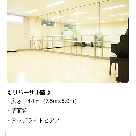
《 リハーサル室 》
・広さ 44㎡（7.5m×5.9m）
・壁面鏡
・アップライトピアノ