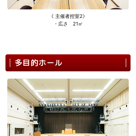
《 主催者控室2》
・広さ 21㎡
多目的ホール