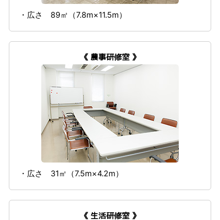
・広さ 89㎡（7.8m×11.5m）
《 農事研修室 》
・広さ 31㎡（7.5m×4.2m）
《 生活研修室 》