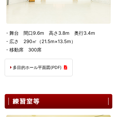
・舞台 間口9.6m 高さ3.8m 奥行3.4m
・広さ 290㎡（21.5m×13.5m）
・移動席 300席
多目的ホール平面図(PDF)
練習室等