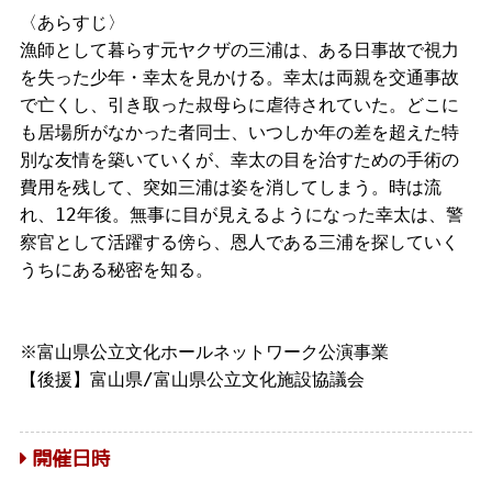
〈あらすじ〉
漁師として暮らす元ヤクザの三浦は、ある日事故で視力
を失った少年・幸太を見かける。幸太は両親を交通事故
で亡くし、引き取った叔母らに虐待されていた。どこに
も居場所がなかった者同士、いつしか年の差を超えた特
別な友情を築いていくが、
幸太の目を治すための手術の
費用を残して、突如三浦は姿を消してしまう。時は流
れ、12年後。無事に目が見えるようになった幸太は、警
察官として活躍する傍ら、恩人である三浦を探していく
うちにある秘密を知る。
※富山県公立文化ホールネットワーク公演事業
【後援】富山県/富山県公立文化施設協議会
開催日時