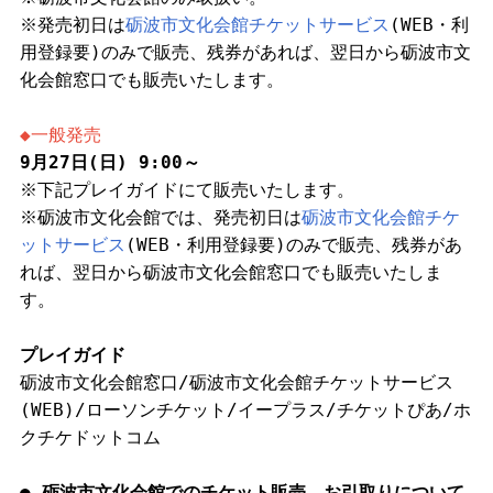
※発売初日は
砺波市文化会館チケットサービス
(WEB・利
用登録要)のみで販売、残券があれば、翌日から砺波市文
化会館窓口でも販売いたします。
◆一般発売
9月27日(日) 9:00～
※下記プレイガイドにて販売いたします。
※砺波市文化会館では、発売初日は
砺波市文化会館チケ
ットサービス
(WEB・利用登録要)のみで販売、残券があ
れば、翌日から砺波市文化会館窓口でも販売いたしま
す。
プレイガイド
砺波市文化会館窓口/砺波市文化会館チケットサービス
(WEB)/ローソンチケット/イープラス/チケットぴあ/ホ
クチケドットコム
● 砺波市文化会館でのチケット販売、お引取りについて