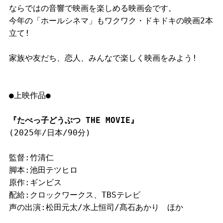
ならではの音響で映画を楽しめる映画会です。
今年の「ホールシネマ」もワクワク・ドキドキの映画2本
立て!
家族や友だち、恋人、みんなで楽しく映画をみよう!
●上映作品●
『たべっ子どうぶつ THE MOVIE』
(2025年/日本/90分)
監督:竹清仁
脚本:池田テツヒロ
原作:ギンビス
配給:クロックワークス、TBSテレビ
声の出演:松田元太/水上恒司/髙石あかり ほか