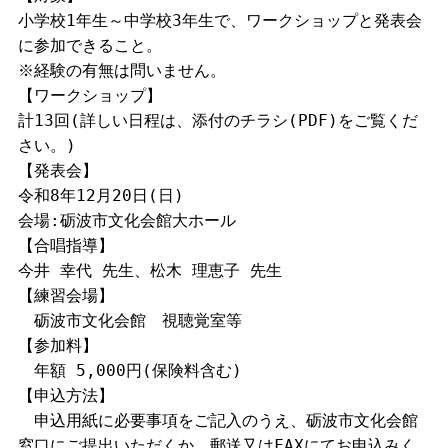
小学校1年生～中学校3年生で、ワークショップと発表会
に参加できること。
※経験の有無は問いません。
【ワークショップ】
計13回(詳しい日程は、添付のチラシ(PDF)をご覧くだ
さい。)
【発表会】
令和8年12月20日(日)
会場:砺波市文化会館大ホール
【合唱指導】
今井 幸代 先生、松木 理恵子 先生
【練習会場】
砺波市文化会館 視聴覚室等
【参加料】
年額 5,000円(保険料含む)
【申込方法】
申込用紙に必要事項をご記入のうえ、砺波市文化会館
窓口にご提出いただくか、郵送又はFAXにてお申込みく