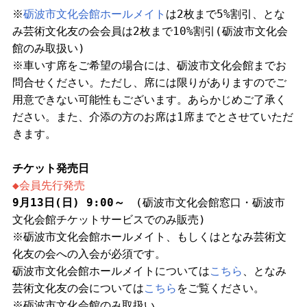
※
砺波市文化会館ホールメイト
は2枚まで5%割引、とな
み芸術文化友の会会員は2枚まで10%割引(砺波市文化会
館のみ取扱い)
※車いす席をご希望の場合には、砺波市文化会館までお
問合せください。ただし、席には限りがありますのでご
用意できない可能性もございます。あらかじめご了承く
ださい。また、介添の方のお席は1席までとさせていただ
きます。
チケット発売日
◆会員先行発売
9月13日(日) 9:00～
(砺波市文化会館窓口・砺波市
文化会館チケットサービスでのみ販売)
※砺波市文化会館ホールメイト、もしくはとなみ芸術文
化友の会への入会が必須です。
砺波市文化会館ホールメイトについては
こちら
、となみ
芸術文化友の会については
こちら
をご覧ください。
※砺波市文化会館のみ取扱い。