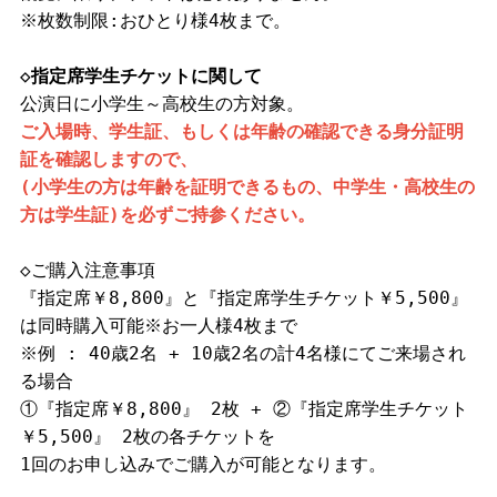
※枚数制限:おひとり様4枚まで。
◇指定席学生チケットに関して
公演日に小学生～高校生の方対象。
ご入場時、学生証、もしくは年齢の確認できる身分証明
証を確認しますので、
(小学生の方は年齢を証明できるもの、中学生・高校生の
方は学生証)を必ずご持参ください。
◇ご購入注意事項
『指定席￥8,800』と『指定席学生チケット￥5,500』
は同時購入可能※お一人様4枚まで
※例 : 40歳2名 + 10歳2名の計4名様にてご来場され
る場合
①『指定席￥8,800』 2枚 + ②『指定席学生チケット
￥5,500』 2枚の各チケットを
1回のお申し込みでご購入が可能となります。