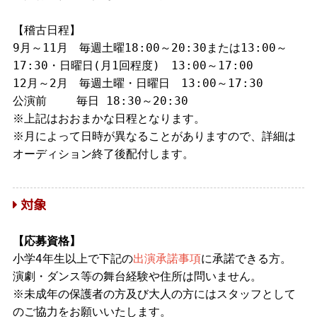
【稽古日程】
9月～11月 毎週土曜18:00～20:30または13:00～
17:30・日曜日(月1回程度) 13:00～17:00
12月～2月 毎週土曜・日曜日 13:00～17:30
公演前 毎日 18:30～20:30
※上記はおおまかな日程となります。
※月によって日時が異なることがありますので、詳細は
オーディション終了後配付します。
対象
【応募資格】
小学4年生以上で下記の
出演承諾事項
に承諾できる方。
演劇・ダンス等の舞台経験や住所は問いません。
※未成年の保護者の方及び大人の方にはスタッフとして
のご協力をお願いいたします。